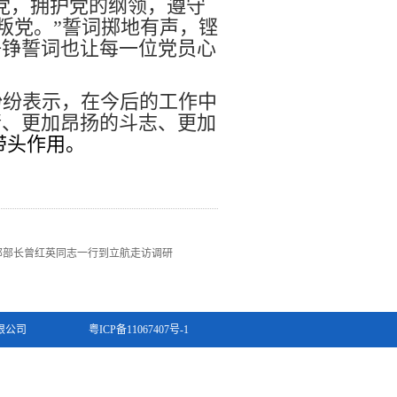
党，拥护党的纲领，遵守
不叛党。”誓词掷地有声，铿
铮铮誓词也让每一位党员心
纷纷表示，在今后的工作中
情、更加昂扬的斗志、更加
带头作用。
部部长曾红英同志一行到立航走访调研
有限公司
粤ICP备11067407号-1
网站地图