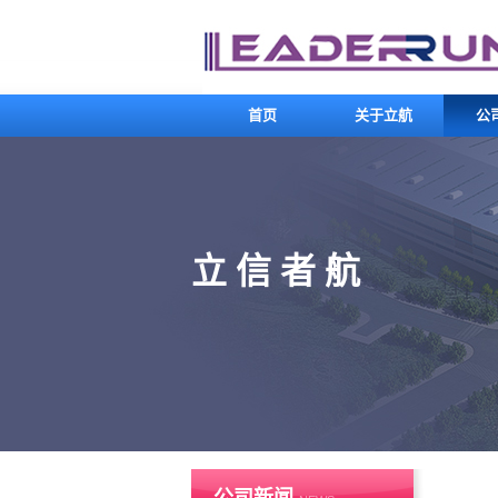
首页
关于立航
公
立 信 者 航