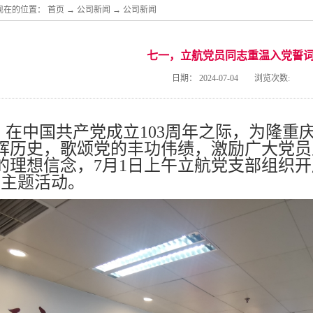
现在的位置：
首页
→
公司新闻
→
公司新闻
七一，立航党员同志重温入党誓
日期：
2024-07-04
浏览次数:
中国共产党成立103周年之际，为隆重
辉历史，歌颂党的丰功伟绩，激励广大党员
的理想信念，7月1日上午立航党支部组织开
”主题活动。