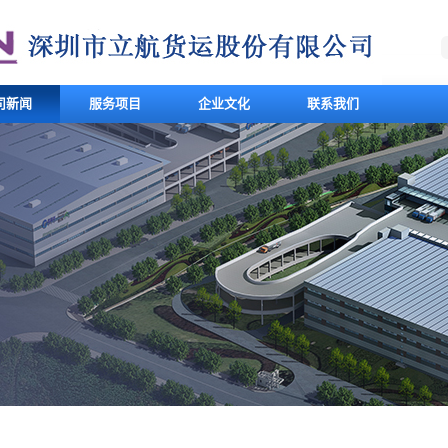
司新闻
服务项目
企业文化
联系我们