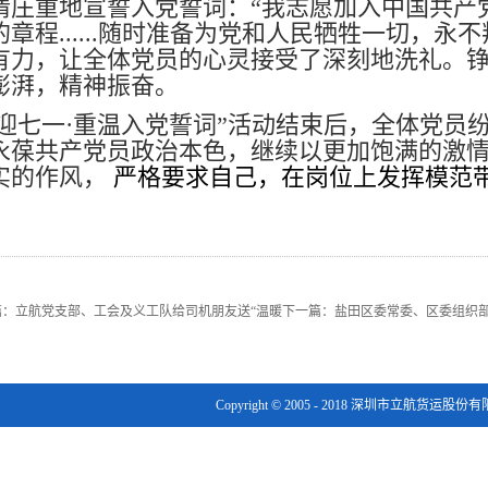
情庄重地宣誓入党誓词：“我志愿加入中国共产
的章程......随时准备为党和人民牺牲一切，永
有力，让全体党员的心灵接受了深刻地洗礼。
澎湃，精神振奋。
迎七一·重温入党誓词”活动结束后，全体党员
永葆共产党员政治本色，继续以更加饱满的激
实的作风，
严格要求自己，在岗位上发挥模范
篇：
立航党支部、工会及义工队给司机朋友送“温暖
下一篇：
盐田区委常委、区委组织
Copyright © 2005 - 2018 深圳市立航货运股份